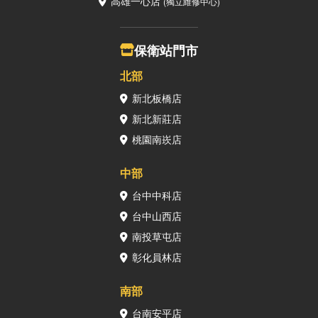
高雄一心店
(獨立維修中心)
保衛站門市
北部
新北板橋店
新北新莊店
桃園南崁店
中部
台中中科店
台中山西店
南投草屯店
彰化員林店
南部
台南安平店