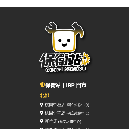
上的疑問，也歡迎聯繫保衛站！ 點擊關注保衛站，您的3C知識
補給站！ 🔎保衛站Facebook 🔎保衛站Instagram保衛站全
台門市都能為您服務若是您有 iPhone、iPad、MacBook等
Apple周邊的新機、二手機購買及設備維修需求，歡迎加入我們
的 LINE 詢問，或是直接到我們實體門市諮詢呦～ 保衛站LINE
真人客服查看附近保衛站門市
保衛站｜IRP 門市
北部
桃園中壢店
(獨立維修中心)
桃園中華店
(獨立維修中心)
新竹店
(獨立維修中心)