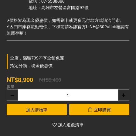
                  電話：07-5588666
　　　　    地址：高雄市左營區富國路97號
⚡價格皆為現金優惠價，如需刷卡或更多元付款方式請洽門市。
⚡因門市庫存流動較快，下標前請私訊官方LINE@302uttcb確認有
無庫存唷！
全店，滿額799即享全館免運
指定分類，現金優惠價
NT$8,900
NT$9,400
數量
加入購物車
立即購買
加入追蹤清單