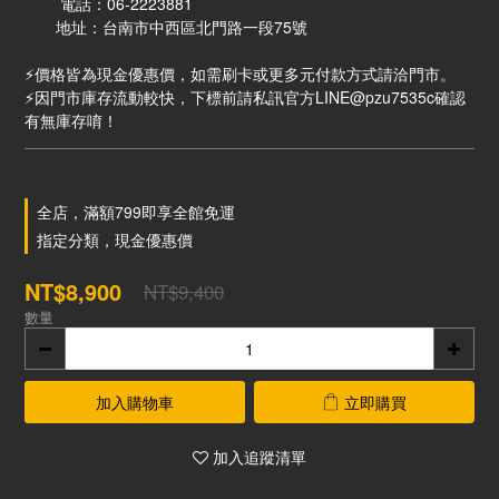
        電話：06-2223881
　　地址：台南市中西區北門路一段75號
⚡價格皆為現金優惠價，如需刷卡或更多元付款方式請洽門市。
⚡因門市庫存流動較快，下標前請私訊官方LINE@pzu7535c確認
有無庫存唷！
全店，滿額799即享全館免運
指定分類，現金優惠價
NT$8,900
NT$9,400
數量
加入購物車
立即購買
加入追蹤清單