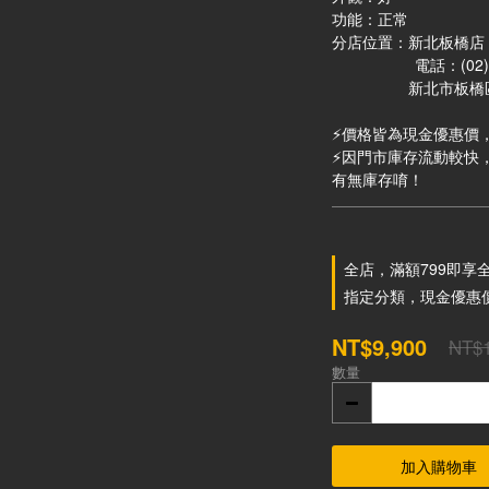
功能：正常 
分店位置：新北板橋店 
                 
　　　　　新北市板橋
⚡價格皆為現金優惠價
⚡因門市庫存流動較快，下
有無庫存唷！
全店，滿額799即享
指定分類，現金優惠
NT$9,900
NT$1
數量
加入購物車