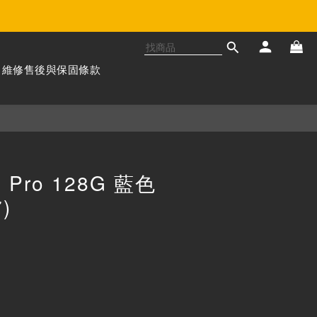
維修售後與保固條款
立即購買
2 Pro 128G 藍色
)