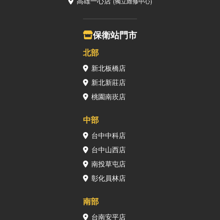
高雄一心店
(獨立維修中心)
保衛站門市
北部
新北板橋店
新北新莊店
桃園南崁店
中部
台中中科店
台中山西店
南投草屯店
彰化員林店
南部
台南安平店