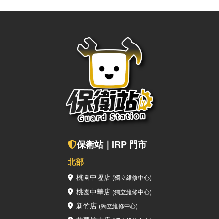
上的疑問，也歡迎聯繫保衛站！ 點擊關注保衛站，您的3C知識
補給站！ 🔎保衛站Facebook 🔎保衛站Instagram保衛站全
台門市都能為您服務若是您有 iPhone、iPad、MacBook等
Apple周邊的新機、二手機購買及設備維修需求，歡迎加入我們
的 LINE 詢問，或是直接到我們實體門市諮詢呦～ 保衛站LINE
真人客服查看附近保衛站門市
保衛站｜IRP 門市
北部
桃園中壢店
(獨立維修中心)
桃園中華店
(獨立維修中心)
新竹店
(獨立維修中心)