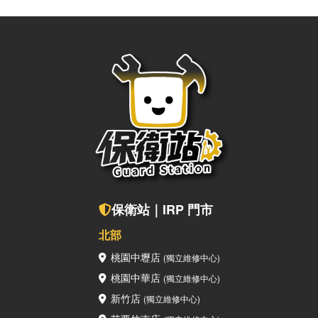
上的疑問，也歡迎聯繫保衛站！ 點擊關注保衛站，您的3C知識
補給站！ 🔎保衛站Facebook 🔎保衛站Instagram保衛站全
台門市都能為您服務若是您有 iPhone、iPad、MacBook等
Apple周邊的新機、二手機購買及設備維修需求，歡迎加入我們
的 LINE 詢問，或是直接到我們實體門市諮詢呦～ 保衛站LINE
真人客服查看附近保衛站門市
保衛站｜IRP 門市
北部
桃園中壢店
(獨立維修中心)
桃園中華店
(獨立維修中心)
新竹店
(獨立維修中心)