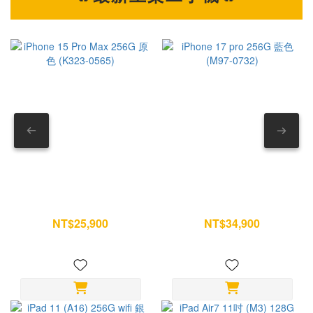
氣體或吹風機 --- 第一部分｜AirPods Pro 耳機本體怎麼清？
之外，相
耳機本體最需要注意的地方，就是揚聲器與麥克風位置。 如果
18
方法錯誤，反而可能讓灰塵越清越深。 1. 先處理表面髒污 如
性更進一步提升。
果耳機有汗水、粉底、指紋或油污，可先用乾淨柔軟布擦拭。
本，也成為
遇到較頑固的污漬，再用布稍微沾濕清水後清潔。 重點是布微
根據目前市場預測： iP
濕即可，不要滴水。 — 2. 清除網罩灰塵與耳垢 看到耳機網
18 Pro 
罩卡東西，不要直接摳。 建議使用： • 乾棉花棒 或 • 軟毛刷
布資
以單方向輕刷方式慢慢帶走髒污。 不要來回摩擦，也不要用力
高。 AI 時代來臨，消費者願意買單嗎？ 當手機價格逐漸邁向 5
壓。 — 3. 外部消毒清潔 如果想清掉表面細菌，可以用少量
萬元
酒精沾在超細纖維布上。 只擦耳機外殼即可。 記得避開： ⚠
將成為未來市場
揚聲器孔 ⚠ 麥克風孔 ⚠ 底部充電接點 — 4. 完全乾燥再收納
來真
iPhone 15 Pro Max 256G 原
iPhone 17 pro 256G 藍色
清潔後不要急著放回充電盒。 建議自然放置一段時間，確認沒
受；反
色 (K323-0565)
(M97-0732)
有殘留濕氣再使用。 --- 第二部分｜AirPods Pro 耳塞其實最容
迎前往
NT$25,900
NT$34,900
NT$28,500
NT$36,700
易藏髒 很多人只擦耳機，卻忽略耳塞。 但耳塞每天直接接觸耳
台門市據
朵，是最容易累積耳垢的位置。 5. 拆下耳塞 雙手抓住耳塞邊
機有
緣。 輕拉即可拆除。 不要扭轉硬拔。 — 6. 用清水沖洗 耳塞
站，您的3
可以單獨清洗。 直接用清水沖即可。 不要加入： ✕ 洗碗精 ✕
In
洗髮精 ✕ 酒精 ✕ 清潔劑 避免影響矽膠材質。 — 7. 把水分完
iPa