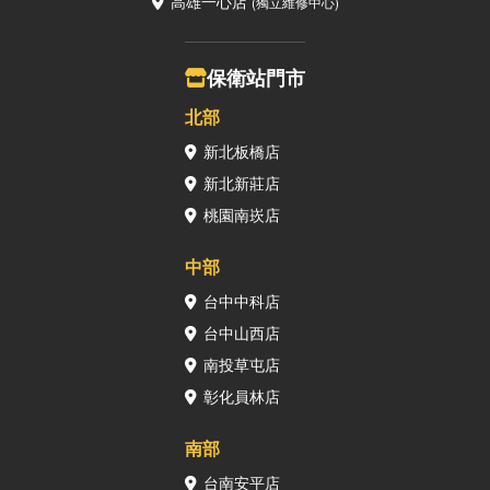
高雄一心店
(獨立維修中心)
保衛站門市
北部
新北板橋店
新北新莊店
桃園南崁店
中部
台中中科店
台中山西店
南投草屯店
彰化員林店
南部
台南安平店