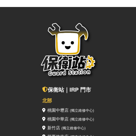
上的疑問，也歡迎聯繫保衛站！ 點擊關注保衛站，您的3C知識
補給站！ 🔎保衛站Facebook 🔎保衛站Instagram保衛站全
台門市都能為您服務若是您有 iPhone、iPad、MacBook等
Apple周邊的新機、二手機購買及設備維修需求，歡迎加入我們
的 LINE 詢問，或是直接到我們實體門市諮詢呦～ 保衛站LINE
真人客服查看附近保衛站門市
保衛站｜IRP 門市
北部
桃園中壢店
(獨立維修中心)
桃園中華店
(獨立維修中心)
新竹店
(獨立維修中心)