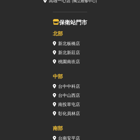
高雄一心店
(獨立維修中心)
保衛站門市
北部
新北板橋店
新北新莊店
桃園南崁店
中部
台中中科店
台中山西店
南投草屯店
彰化員林店
南部
台南安平店