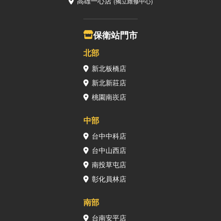
高雄一心店
(獨立維修中心)
保衛站門市
北部
新北板橋店
新北新莊店
桃園南崁店
中部
台中中科店
台中山西店
南投草屯店
彰化員林店
南部
台南安平店