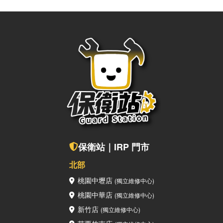
上的疑問，也歡迎聯繫保衛站！ 點擊關注保衛站，您的3C知識
補給站！ 🔎保衛站Facebook 🔎保衛站Instagram保衛站全
台門市都能為您服務若是您有 iPhone、iPad、MacBook等
Apple周邊的新機、二手機購買及設備維修需求，歡迎加入我們
的 LINE 詢問，或是直接到我們實體門市諮詢呦～ 保衛站LINE
真人客服查看附近保衛站門市
保衛站｜IRP 門市
北部
桃園中壢店
(獨立維修中心)
桃園中華店
(獨立維修中心)
新竹店
(獨立維修中心)