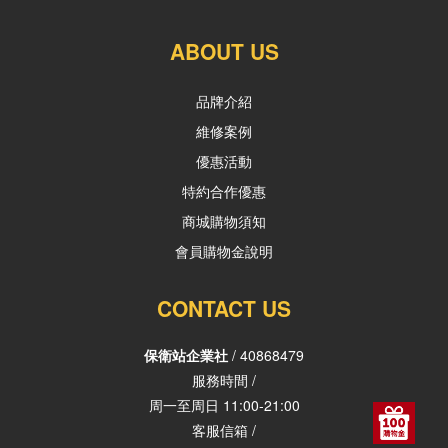
ABOUT US
品牌介紹
維修案例
優惠活動
特約合作優惠
商城購物須知
會員購物金說明
CONTACT US
保衛站企業社
/ 40868479
服務時間 /
周一至周日 11:00-21:00
客服信箱 /