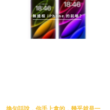
無邊框 iPhone 的前哨？
Hockenberry 大膽推測：
Liquid Glass 的限制，其實就是在幫
無邊框 iPhone 鋪路。
未來 iPhone 可能透過 柔性 OLED 技
術，讓螢幕真的延伸到機身邊緣，把
畫素與邊框的界線模糊掉。
換句話說，你手上拿的，幾乎就是一