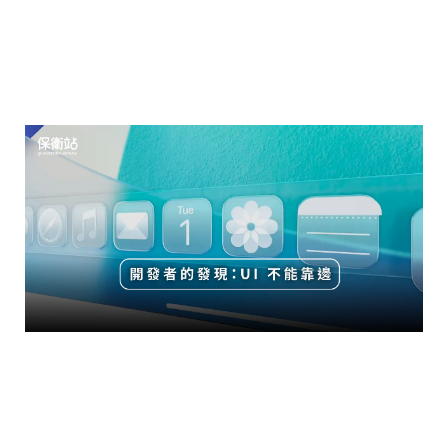
料。
開發者的發現：UI 不能靠邊
資深 iOS 開發者 Craig Hockenberry
發現，在 Liquid Glass 的設計規範