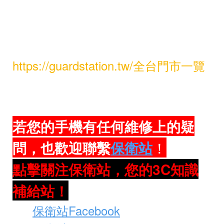
歡迎前往全台保衛站門市，現場體驗
產品質感與不同款式！
📍 全台門市據點 →
https://guardstation.tw/全台門市一覽
若您的手機有任何維修上的疑
問，也歡迎聯繫
保衛站
！
點擊關注保衛站，您的3C知識
補給站！
保衛站Facebook
🔎