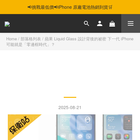
📢挑戰最低價📢iPhone 原廠電池熱銷到貨🛒
智慧購機，輕鬆省❣️二手機📱線上商城❣️
智慧購機，輕鬆省❣️二手機📱線上商城❣️
Home
/
部落格列表
/
蘋果 Liquid Glass 設計背後的祕密 下一代 iPhone
可能就是「零邊框時代」？
蘋果 Liquid Glass 設計背後
的祕密 下一代 iPhone 可能
就是「零邊框時代」？
2025-08-21