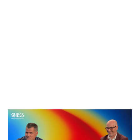
諾「公司買單」。
Ternus 更補充說明，iPhone Air 在受
到大壓力時確實會略微彎曲，但隨後
能恢復原狀，這是蘋果刻意設計的
「彈性結構」。此外，該機種邊框也
採用了 鈦金屬強化設計，提升耐用
度。