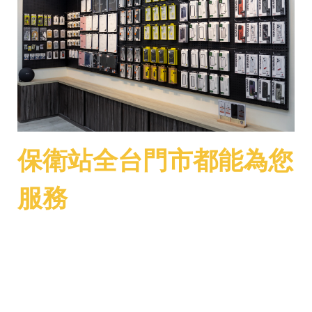
保衛站全台門市都能為您
服務
若是您有
iPhone
、
iPad
、
MacBook
等
Apple
周邊的新機、二手機購買及設備
維修需求，歡迎加入我們的
LINE
詢
問，或是直接到我們實體門市諮詢呦