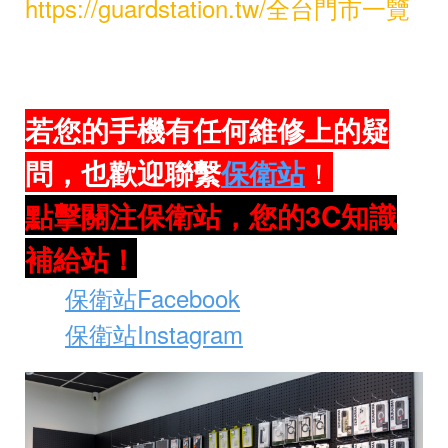
https://guardstation.tw/全台門市一覽
若您的手機有任何維修上的疑
問，也歡迎聯繫
保衛站
！
點擊關注保衛站，您的3C知識
補給站！
保衛站Facebook
🔎
保衛站Instagram
🔎