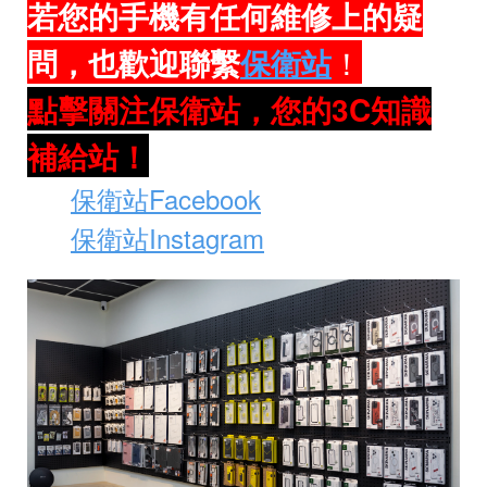
若您的手機有任何維修上的疑
問，也歡迎聯繫
保衛站
！
點擊關注保衛站，您的3C知識
補給站！
保衛站Facebook
🔎
保衛站Instagram
🔎