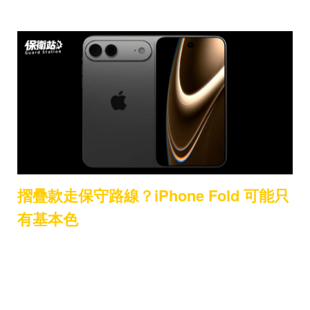
摺疊款走保守路線？iPhone Fold 可能只
有基本色
相比 Pro 系列大膽嘗試新色，傳聞中的 iPhone
Fold 則可能走穩健策略。
消息指出，首代 Fold 將以深灰、黑色、白色或淺
銀色等基本配色為主，刻意避開高調或鮮豔色系。