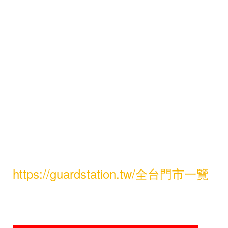
※門市體驗
歡迎前往全台保衛站門市，現場體驗
產品質感與不同款式！
📍 全台門市據點 →
https://guardstation.tw/全台門市一覽