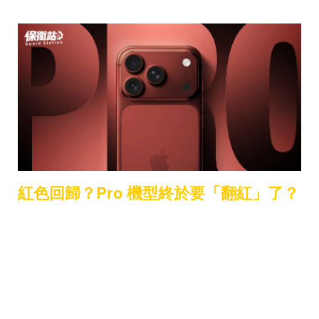
紅色回歸？Pro 機型終於要「翻紅」了？
自從 2023 年 iPhone 15 系列之後，Apple 就不再
推出 (PRODUCT)RED 版本。這幾年不少人都在
問：「為什麼 Pro 不能有紅色？」
轉機出現在去年。iPhone 17 Pro 改採全鋁合金一
體成型設計，機身材質與表面處理方式改變後，色