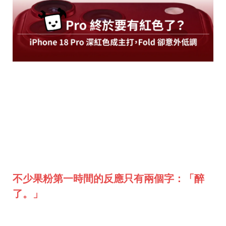
距離 iPhone 18 Pro 正式亮相還有約半年時間，但
市場上的新色傳聞已經開始「發酵」。就在大家還
在等 iPhone 17e 是否會在春季發表會登場之際，
最新消息指出：Apple 內部幾乎確定，iPhone 18
Pro 系列的主打色將是——Deep Red（深紅色／
酒紅色）。
不少果粉第一時間的反應只有兩個字：「醉
了。」