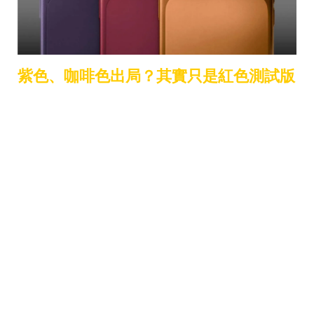
紫色、咖啡色出局？其實只是紅色測試版
先前市場曾流出 iPhone 18 Pro 可能會有「紫色」
或「咖啡色」版本，不過 Gurman 認為，這些更
像是同一個「紅色概念」延伸出的不同色調測試。
換句話說，Apple 不是在三選一，而是在尋找
「最
。
對味的紅」
從品牌策略來看，紅與橘色相相近，如果未來同時
存在深紅與宇宙橙，勢必會影響產品辨識度與定位
區隔。因此目前仍在內部測試階段，但可以確定的
是——深紅色已被視為旗艦主打色候選。