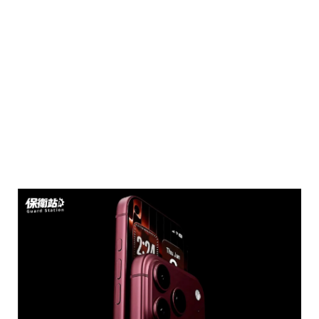
這其實不難理解。摺疊手機本身在結構與製造良率
上挑戰極高，首代產品首重穩定與供應鏈成熟度，
而非顏色創新。回顧 iPhone X 當年初登場，也僅
提供兩種顏色，明顯比 iPhone 7 時代的多色策略
更為收斂。
當產品形態本身已經夠顛覆，顏色自然不會是第一
順位。