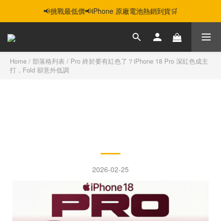
📢挑戰最低價📢iPhone 原廠電池熱銷到貨🛒
智慧購機，輕鬆省❣️二手機📱線上商城❣️
智慧購機，輕鬆省❣️二手機📱線上商城❣️
Home
/
部落格列表
/
Pro 終於要有紅色了？iPhone 18 Pro 深紅色成主
打，Fold 卻意外低調
Pro 終於要有紅色了？
iPhone 18 Pro 深紅色成主
打，Fold 卻意外低調
2026-02-25