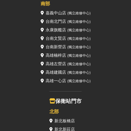
南部
嘉義中山店
(獨立維修中心)
台南北門店
(獨立維修中心)
永康旗艦店
(獨立維修中心)
台南文賢店
(獨立維修中心)
台南新營店
(獨立維修中心)
高雄楠梓店
(獨立維修中心)
高雄左營店
(獨立維修中心)
高雄建國店
(獨立維修中心)
高雄一心店
(獨立維修中心)
保衛站門市
北部
新北板橋店
新北新莊店