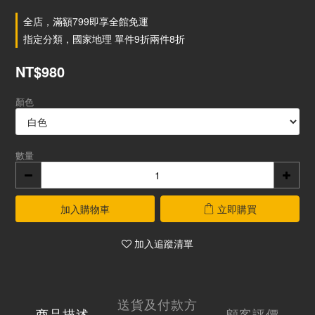
全店，滿額799即享全館免運
指定分類，國家地理 單件9折兩件8折
NT$980
顏色
數量
加入購物車
立即購買
加入追蹤清單
送貨及付款方
商品描述
顧客評價