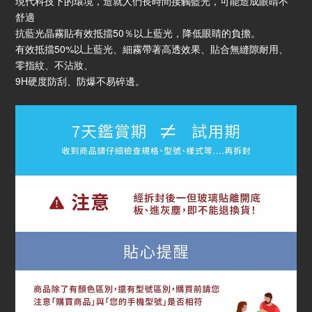
現代科技下的環境，造就人們長時間接觸藍光，可能造成眼睛不
舒適
抗藍光晶霧貼有效抵擋50％以上藍光，降低眼睛的負擔。
有效抵擋50%以上藍光、細霧帶著高透效果、貼合無縫隙耐用、
零指紋、不沾妝、
9H硬度防刮、防爆不易碎邊。