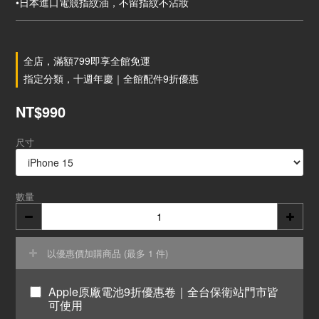
•日本進口電競指紋油，不留指紋不沾妝
全店，滿額799即享全館免運
指定分類，十週年慶｜全館配件9折優惠
NT$990
尺寸
數量
以優惠價加購商品
(最多 1 件)
Apple原廠電池9折優惠卷｜全台保衛站門市皆
可使用