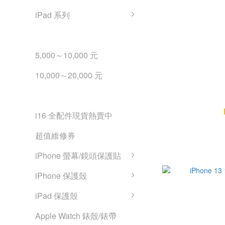
iPad 系列
iPad 二手平板預算購買
5,000～10,000 元
10,000～20,000 元
線上商城
iPhone 13
i16 全配件現貨熱賣中
超值維修券
iPhone 螢幕/鏡頭保護貼
iPhone 保護殼
iPad 保護殼
Apple Watch 錶殼/錶帶