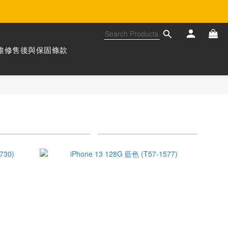
維修售後與保固條款
ort by
24 Items per page