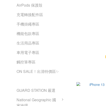
AirPods 保護殼
充電轉接配件區
手機掛繩專區
機能包款專區
生活用品專區
iPhone 13 
車用電子專區
觸控筆專區
ON SALE！出清特價區✨
精選品牌
GUARD STATION 嚴選
National Geographic 國
家地理