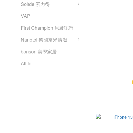
Solide 索力得
VAP
First Champion 原廠認證
Nanotol 德國奈米清潔
bonson 美學家居
Allite
iPhone 13 