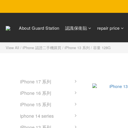
About Guard Station
認識保衛貼
repair price
View All
/
iPhone 認證二手機購買
/
iPhone 13 系列
/
容量 128G
容量 128G
iPhone 認證二手機購買
5
iPhone 17 系列
iPhone 16 系列
iPhone 15 系列
iphone 14 series
iPhone 13 系列