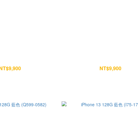
 128G 白色 (T57-1573)
iPhone 13 128G 白色 (T57-15
NT$9,900
NT$9,900
NT$10,400
NT$10,400