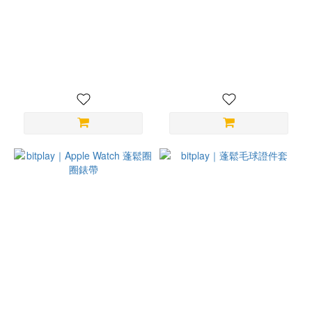
bitplay ｜iPhone17 防摔磁吸
bitplay ｜造型通用墊片
殼
NT$249
NT$980
bitplay｜Apple Watch 蓬鬆
bitplay｜蓬鬆毛球證件套