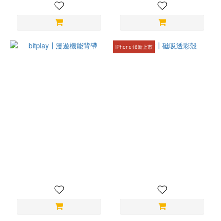
iPhone16新上市
bitplay┃漫遊機能背帶
bitplay┃磁吸透彩殼
NT$1,080
NT$880