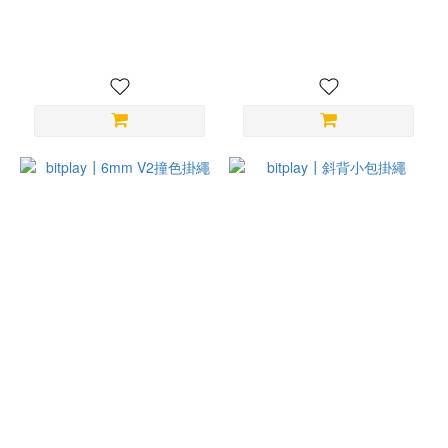
圈圈錶帶
NT$780
NT$980
bitplay┃6mm V2撞色掛繩
bitplay┃斜背小包掛繩
NT$680
NT$1,480