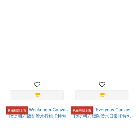
bitplay｜BASE 550 手工編織
bitplay | Fidlock®️ 瞬扣錶帶
瞬扣夾
NT$1,280
NT$680
帆布版新上市
帆布版新上市