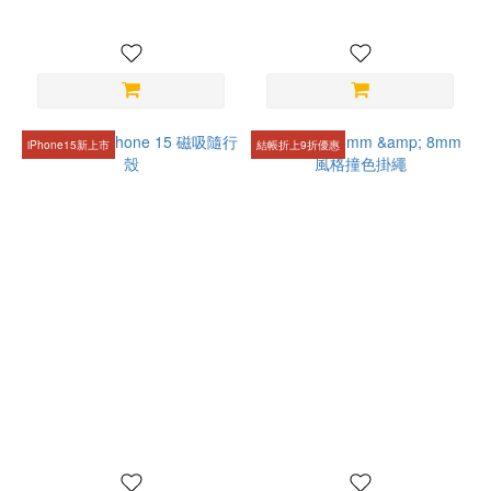
iPhone15新上市
結帳折上9折優惠
bitplay┃iPhone 15 磁吸隨行
bitplay┃6mm & 8mm 風格
殼
撞色掛繩
NT$980
NT$480