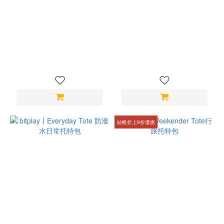
bitplay┃AquaSeal 防水機能
bitplay┃AquaSeal 全防水輕
證件套
量手機袋
NT$380
NT$980
結帳折上9折優惠