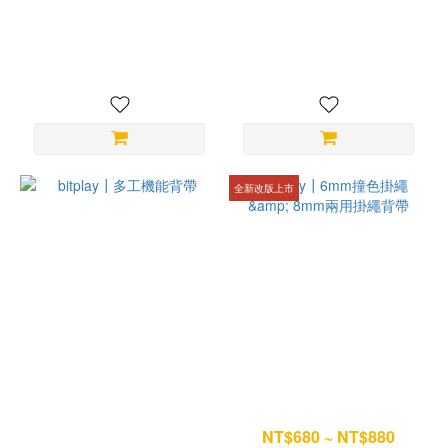
bitplay┃Everyday Tote 防潑
bitplay┃Weekender Tote行
水日常托特包
旅托特包
NT$1,480
NT$1,680
全新改版上市
bitplay┃多工機能背帶
bitplay┃6mm撞色掛繩 &
8mm兩用掛繩背帶
NT$1,080
NT$680 ~ NT$880