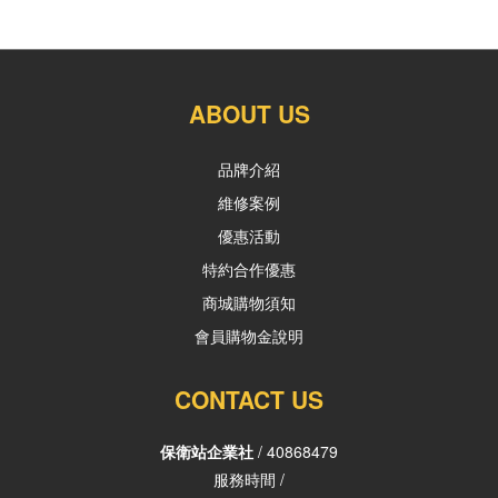
ABOUT US
品牌介紹
維修案例
優惠活動
特約合作優惠
商城購物須知
會員購物金說明
CONTACT US
保衛站企業社
/ 40868479
服務時間 /