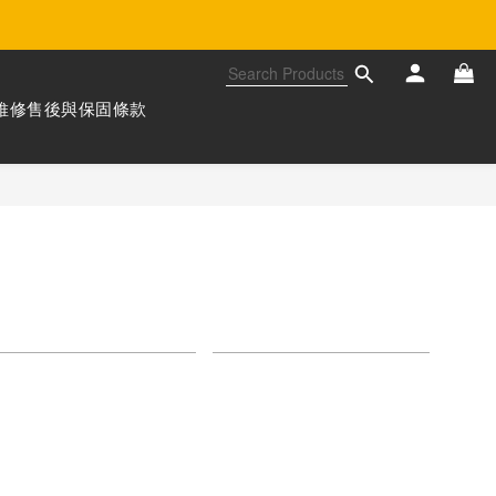
維修售後與保固條款
ort by
24 Items per page
is category.