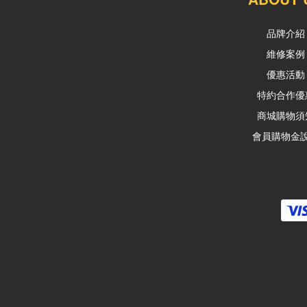
品牌介紹
維修案例
優惠活動
特約合作優
商城購物須
會員購物金