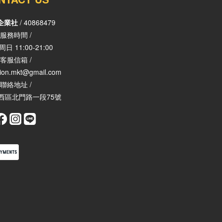
企業社
/ 40868479
服務時間 /
日 11:00-21:00
客服信箱 /
tion.mkt@gmail.com
聯絡地址 /
西區北門路一段75號