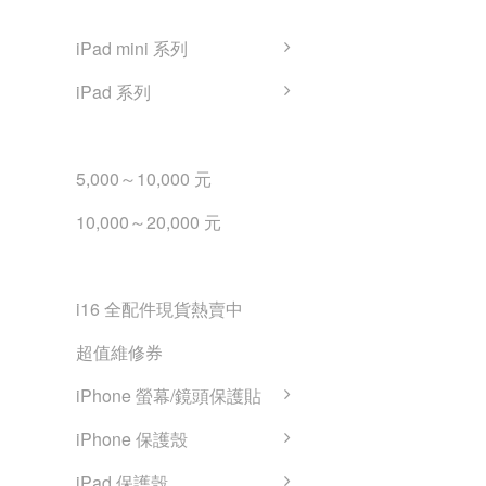
iPad 認證二手平板購買
iPad mini 系列
iPad 系列
iPad 二手平板預算購買
5,000～10,000 元
10,000～20,000 元
線上商城
i16 全配件現貨熱賣中
超值維修券
iPhone 螢幕/鏡頭保護貼
iPhone 保護殼
iPad 保護殼